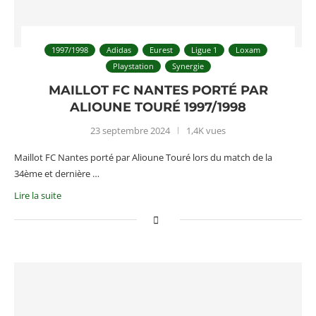
1997/1998
Adidas
Eurest
Ligue 1
Loxam
Playstation
Synergie
MAILLOT FC NANTES PORTÉ PAR
ALIOUNE TOURÉ 1997/1998
23 septembre 2024
1,4K vues
Maillot FC Nantes porté par Alioune Touré lors du match de la
34ème et dernière …
Lire la suite