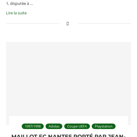
1, disputée à …
Lire la suite
1997/1998
Adidas
Coupe UEFA
Playstation
MAILLOT FC NANTES PORTÉ PAR JEAN-