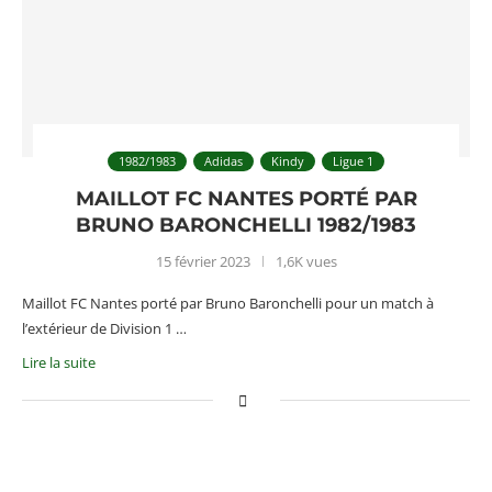
1982/1983
Adidas
Kindy
Ligue 1
MAILLOT FC NANTES PORTÉ PAR
BRUNO BARONCHELLI 1982/1983
15 février 2023
1,6K vues
Maillot FC Nantes porté par Bruno Baronchelli pour un match à
l’extérieur de Division 1 …
Lire la suite