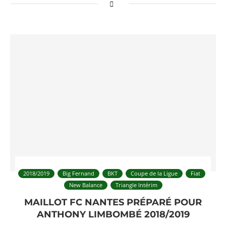
2018/2019
Big Fernand
BKT
Coupe de la Ligue
Fiat
New Balance
Triangle Intérim
MAILLOT FC NANTES PRÉPARÉ POUR
ANTHONY LIMBOMBÉ 2018/2019