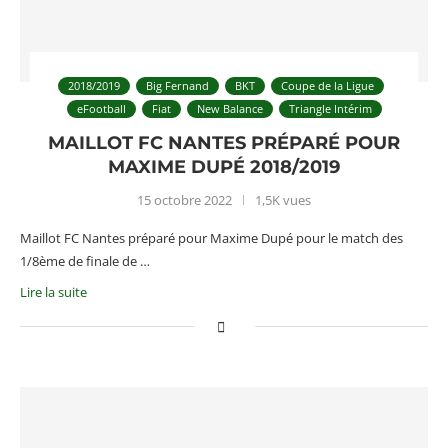
2018/2019
Big Fernand
BKT
Coupe de la Ligue
eFootball
Fiat
New Balance
Triangle Intérim
MAILLOT FC NANTES PRÉPARÉ POUR
MAXIME DUPÉ 2018/2019
15 octobre 2022
1,5K vues
Maillot FC Nantes préparé pour Maxime Dupé pour le match des
1/8ème de finale de …
Lire la suite