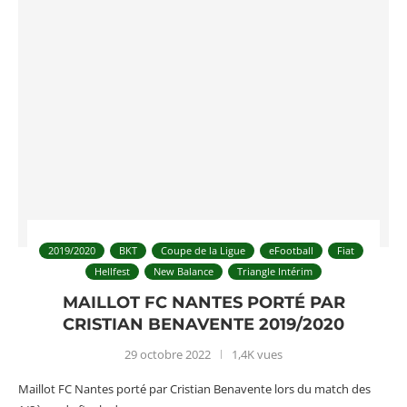
2019/2020
BKT
Coupe de la Ligue
eFootball
Fiat
Hellfest
New Balance
Triangle Intérim
MAILLOT FC NANTES PORTÉ PAR
CRISTIAN BENAVENTE 2019/2020
29 octobre 2022
1,4K vues
Maillot FC Nantes porté par Cristian Benavente lors du match des