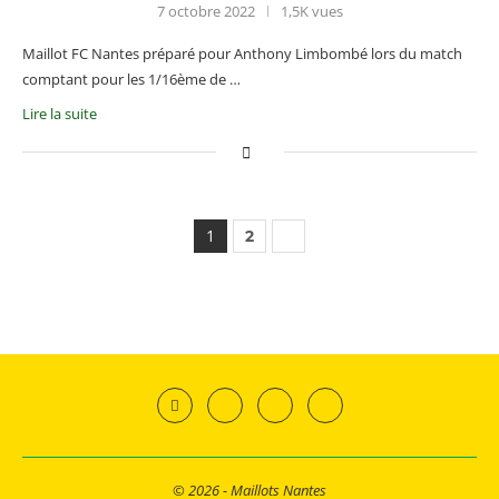
7 octobre 2022
1,5K vues
Maillot FC Nantes préparé pour Anthony Limbombé lors du match
comptant pour les 1/16ème de …
Lire la suite
1
2
© 2026 - Maillots Nantes