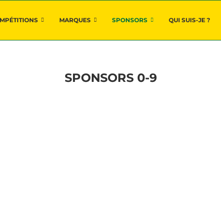
MPÉTITIONS
MARQUES
SPONSORS
QUI SUIS-JE ?
SPONSORS 0-9