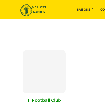
SAISONS
CO
11 Football Club