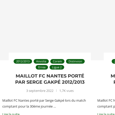
2012/2013
Anvolia
Corem
Distinxion
Errea
Ligue 2
MAILLOT FC NANTES PORTÉ
M
PAR SERGE GAKPÉ 2012/2013
3 septembre 2022
1,7K vues
Maillot FC Nantes porté par Serge Gakpé lors du match
Maillot FC 
comptant pour la 30ème journée …
comptant p
h
Lire la suite
Lire la suite