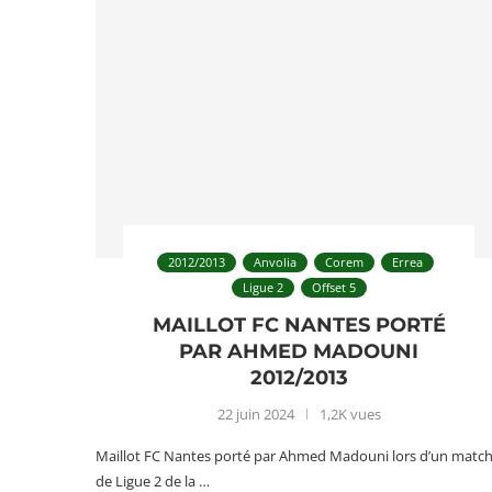
2012/2013
Anvolia
Corem
Errea
Ligue 2
Offset 5
MAILLOT FC NANTES PORTÉ
PAR AHMED MADOUNI
2012/2013
22 juin 2024
1,2K vues
Maillot FC Nantes porté par Ahmed Madouni lors d’un matc
de Ligue 2 de la …