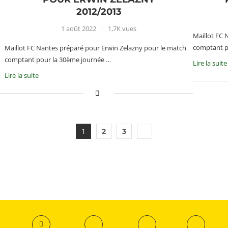
2012/2013
1 août 2022
1,7K vues
Maillot FC 
comptant p
Maillot FC Nantes préparé pour Erwin Zelazny pour le match
comptant pour la 30ème journée …
Lire la suite
Lire la suite
1
2
3