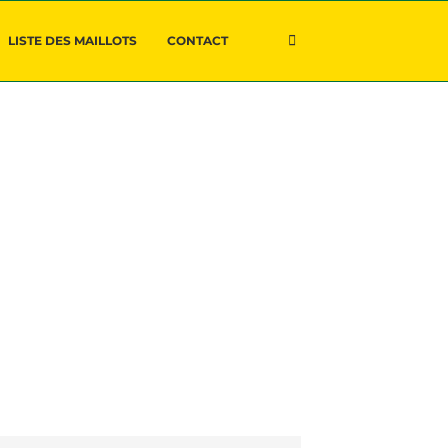
LISTE DES MAILLOTS
CONTACT