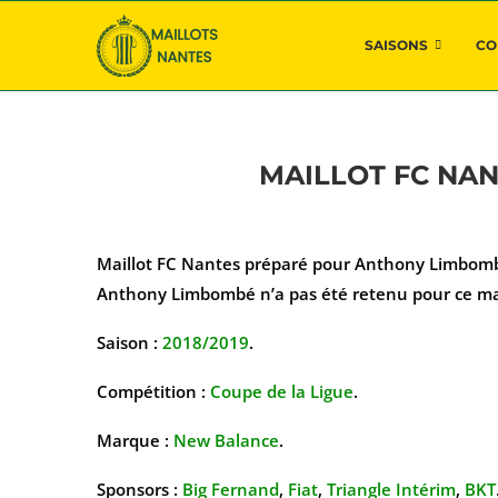
SAISONS
CO
MAILLOT FC NA
Maillot FC Nantes préparé pour Anthony Limbomb
Anthony Limbombé n’a pas été retenu pour ce ma
Saison :
2018/2019
.
Compétition :
Coupe de la Ligue
.
Marque :
New Balance
.
Sponsors :
Big Fernand
,
Fiat
,
Triangle Intérim
,
BKT